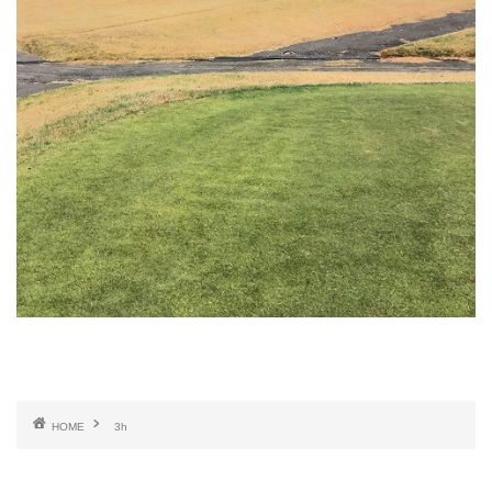
HOME
3h