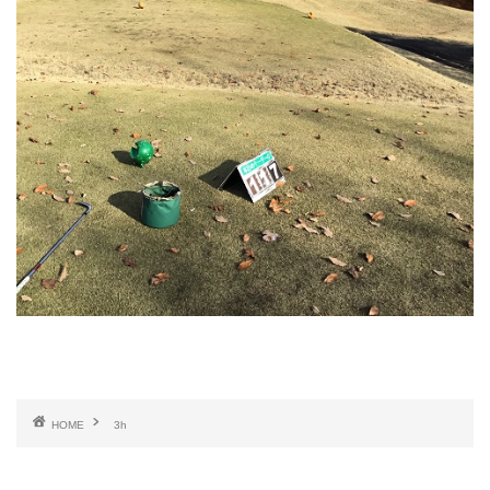
HOME
3h