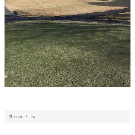
HOME
3h