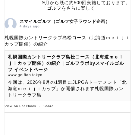
9月から既に約500回実施しております。
「ゴルフをさらに楽しく」
スマイルゴルフ（ゴルフ女子ラウンド企画）
4 days ago
札幌国際カントリークラブ島松コース（北海道ｍｅｉｊｉ
カップ開催）の紹介
札幌国際カントリークラブ島松コース（北海道ｍｅｉ
ｊｉカップ開催）の紹介 | ゴルフラボbyスマイルゴル
フ イベントページ
www.golflab.tokyo
今回は、2026年8月の1週目にJLPGAトーナメント「北
海道ｍｅｉｊｉカップ」が開催されます札幌国際カン
トリークラブ島
View on Facebook
·
Share