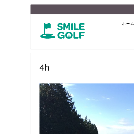
ホー
4h