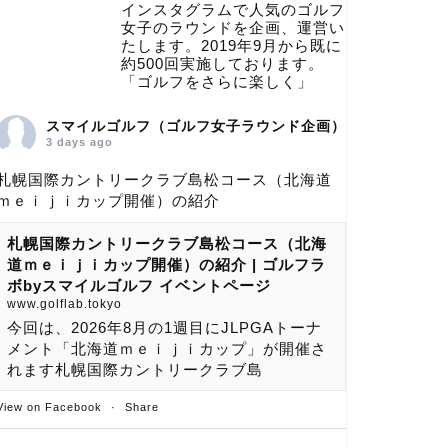
インスタグラムで人気のゴルフ
女子のラウンドを企画、運営い
たします。2019年9月から既に
約500回実施しております。
「ゴルフをさらに楽しく」
スマイルゴルフ（ゴルフ女子ラウンド企画）
3 days ago
札幌国際カントリークラブ島松コース（北海道
ｍｅｉｊｉカップ開催）の紹介
札幌国際カントリークラブ島松コース（北海
道ｍｅｉｊｉカップ開催）の紹介 | ゴルフラ
ボbyスマイルゴルフ イベントページ
www.golflab.tokyo
今回は、2026年8月の1週目にJLPGAトーナ
メント「北海道ｍｅｉｊｉカップ」が開催さ
れます札幌国際カントリークラブ島
View on Facebook
·
Share