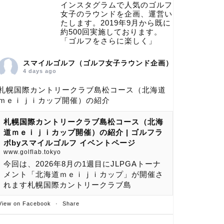
インスタグラムで人気のゴルフ
女子のラウンドを企画、運営い
たします。2019年9月から既に
約500回実施しております。
「ゴルフをさらに楽しく」
スマイルゴルフ（ゴルフ女子ラウンド企画）
4 days ago
札幌国際カントリークラブ島松コース（北海道
ｍｅｉｊｉカップ開催）の紹介
札幌国際カントリークラブ島松コース（北海
道ｍｅｉｊｉカップ開催）の紹介 | ゴルフラ
ボbyスマイルゴルフ イベントページ
www.golflab.tokyo
今回は、2026年8月の1週目にJLPGAトーナ
メント「北海道ｍｅｉｊｉカップ」が開催さ
れます札幌国際カントリークラブ島
View on Facebook
·
Share