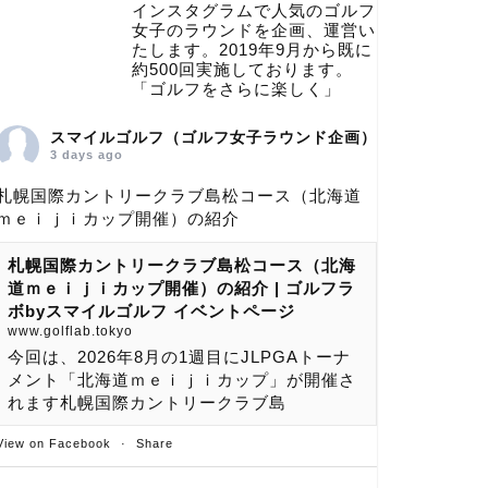
インスタグラムで人気のゴルフ
女子のラウンドを企画、運営い
たします。2019年9月から既に
約500回実施しております。
「ゴルフをさらに楽しく」
スマイルゴルフ（ゴルフ女子ラウンド企画）
3 days ago
札幌国際カントリークラブ島松コース（北海道
ｍｅｉｊｉカップ開催）の紹介
札幌国際カントリークラブ島松コース（北海
道ｍｅｉｊｉカップ開催）の紹介 | ゴルフラ
ボbyスマイルゴルフ イベントページ
www.golflab.tokyo
今回は、2026年8月の1週目にJLPGAトーナ
メント「北海道ｍｅｉｊｉカップ」が開催さ
れます札幌国際カントリークラブ島
View on Facebook
·
Share