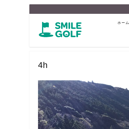
ホー
4h