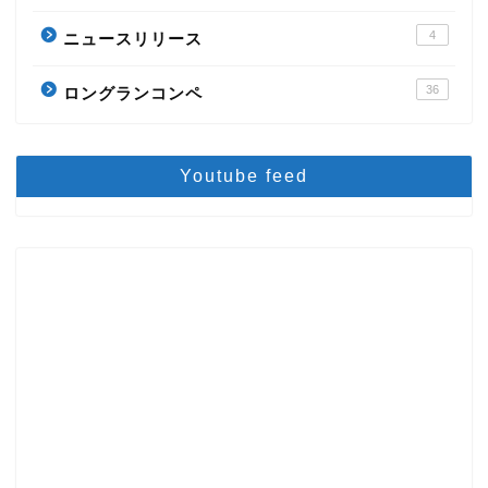
4
ニュースリリース
36
ロングランコンペ
Youtube feed