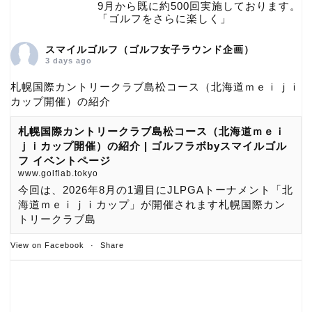
9月から既に約500回実施しております。
「ゴルフをさらに楽しく」
スマイルゴルフ（ゴルフ女子ラウンド企画）
3 days ago
札幌国際カントリークラブ島松コース（北海道ｍｅｉｊｉ
カップ開催）の紹介
札幌国際カントリークラブ島松コース（北海道ｍｅｉ
ｊｉカップ開催）の紹介 | ゴルフラボbyスマイルゴル
フ イベントページ
www.golflab.tokyo
今回は、2026年8月の1週目にJLPGAトーナメント「北
海道ｍｅｉｊｉカップ」が開催されます札幌国際カン
トリークラブ島
View on Facebook
·
Share