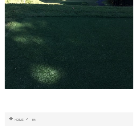
HOME
6h