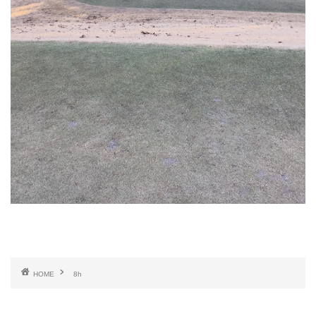
HOME
8h