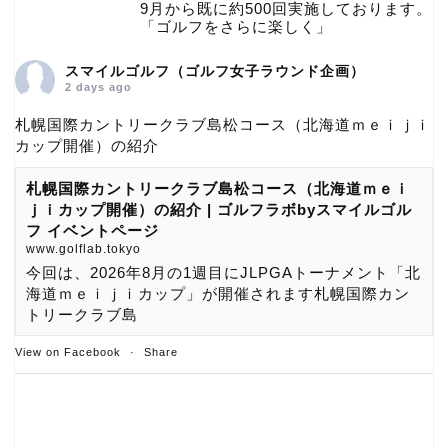
9月から既に約500回実施しております。
「ゴルフをさらに楽しく」
スマイルゴルフ（ゴルフ女子ラウンド企画）
2 days ago
札幌国際カントリークラブ島松コース（北海道ｍｅｉｊｉ
カップ開催）の紹介
札幌国際カントリークラブ島松コース（北海道ｍｅｉ
ｊｉカップ開催）の紹介 | ゴルフラボbyスマイルゴル
フ イベントページ
www.golflab.tokyo
今回は、2026年8月の1週目にJLPGAトーナメント「北
海道ｍｅｉｊｉカップ」が開催されます札幌国際カン
トリークラブ島
View on Facebook
·
Share