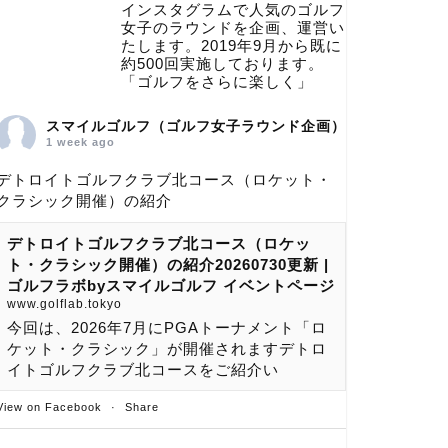
インスタグラムで人気のゴルフ
女子のラウンドを企画、運営い
たします。2019年9月から既に
約500回実施しております。
「ゴルフをさらに楽しく」
スマイルゴルフ（ゴルフ女子ラウンド企画）
1 week ago
デトロイトゴルフクラブ北コース（ロケット・
クラシック開催）の紹介
デトロイトゴルフクラブ北コース（ロケッ
ト・クラシック開催）の紹介20260730更新 |
ゴルフラボbyスマイルゴルフ イベントページ
www.golflab.tokyo
今回は、2026年7月にPGAトーナメント「ロ
ケット・クラシック」が開催されますデトロ
イトゴルフクラブ北コースをご紹介い
View on Facebook
·
Share