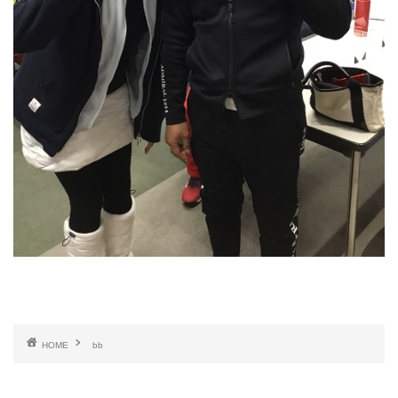
HOME
bb