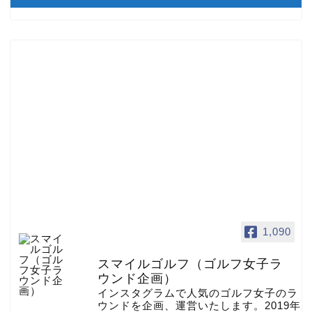
1,090
スマイルゴルフ（ゴルフ女子ラ
ウンド企画）
インスタグラムで人気のゴルフ女子のラ
ウンドを企画、運営いたします。2019年