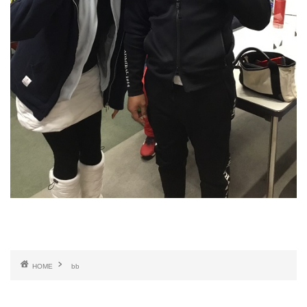
HOME
bb