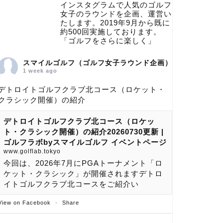
インスタグラムで人気のゴルフ
女子のラウンドを企画、運営い
たします。2019年9月から既に
約500回実施しております。
「ゴルフをさらに楽しく」
スマイルゴルフ（ゴルフ女子ラウンド企画）
1 week ago
デトロイトゴルフクラブ北コース（ロケット・
クラシック開催）の紹介
デトロイトゴルフクラブ北コース（ロケッ
ト・クラシック開催）の紹介20260730更新 |
ゴルフラボbyスマイルゴルフ イベントページ
www.golflab.tokyo
今回は、2026年7月にPGAトーナメント「ロ
ケット・クラシック」が開催されますデトロ
イトゴルフクラブ北コースをご紹介い
View on Facebook
·
Share