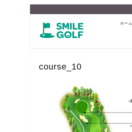
ホー
course_10