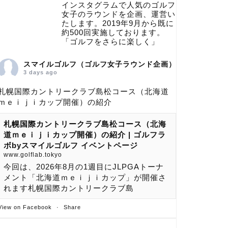
インスタグラムで人気のゴルフ
女子のラウンドを企画、運営い
たします。2019年9月から既に
約500回実施しております。
「ゴルフをさらに楽しく」
スマイルゴルフ（ゴルフ女子ラウンド企画）
3 days ago
札幌国際カントリークラブ島松コース（北海道
ｍｅｉｊｉカップ開催）の紹介
札幌国際カントリークラブ島松コース（北海
道ｍｅｉｊｉカップ開催）の紹介 | ゴルフラ
ボbyスマイルゴルフ イベントページ
www.golflab.tokyo
今回は、2026年8月の1週目にJLPGAトーナ
メント「北海道ｍｅｉｊｉカップ」が開催さ
れます札幌国際カントリークラブ島
View on Facebook
·
Share