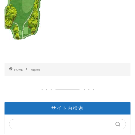
HOME
fujicc5
サイト内検索