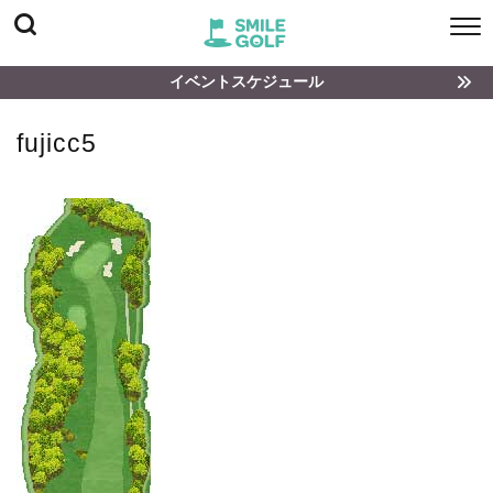
イベントスケジュール
fujicc5