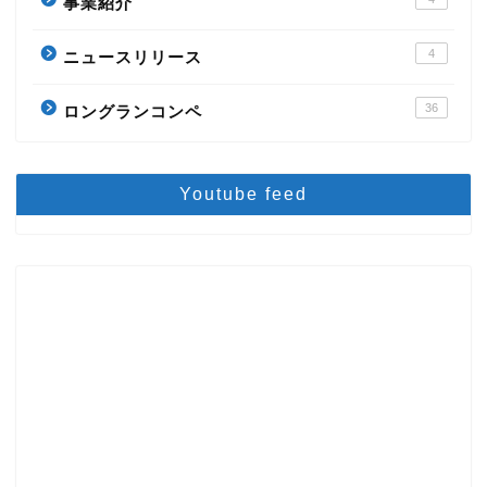
事業紹介
4
ニュースリリース
36
ロングランコンペ
Youtube feed