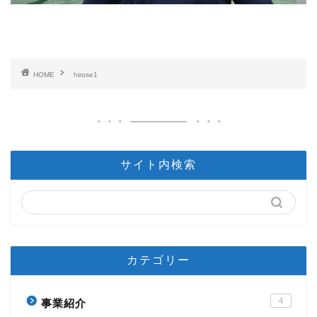
HOME
hirose1
サイト内検索
カテゴリー
4
事業紹介