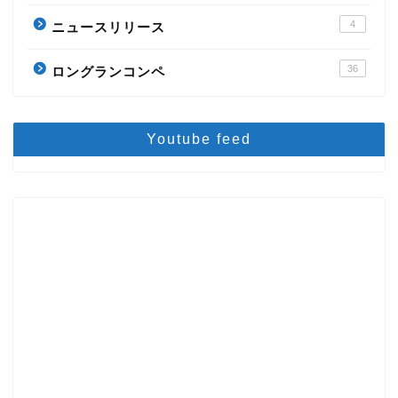
4
ニュースリリース
36
ロングランコンペ
Youtube feed