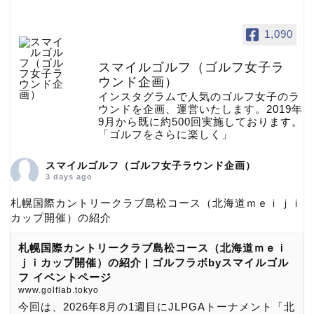
1,090
スマイルゴルフ（ゴルフ女子ラ
ウンド企画）
インスタグラムで人気のゴルフ女子のラ
ウンドを企画、運営いたします。2019年
9月から既に約500回実施しております。
「ゴルフをさらに楽しく」
スマイルゴルフ（ゴルフ女子ラウンド企画）
3 days ago
札幌国際カントリークラブ島松コース（北海道ｍｅｉｊｉ
カップ開催）の紹介
札幌国際カントリークラブ島松コース（北海道ｍｅｉ
ｊｉカップ開催）の紹介 | ゴルフラボbyスマイルゴル
フ イベントページ
www.golflab.tokyo
今回は、2026年8月の1週目にJLPGAトーナメント「北