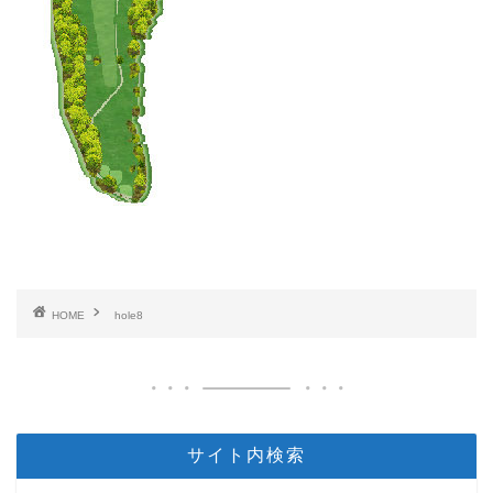
HOME
hole8
サイト内検索