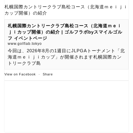
札幌国際カントリークラブ島松コース（北海道ｍｅｉｊｉ
カップ開催）の紹介
札幌国際カントリークラブ島松コース（北海道ｍｅｉ
ｊｉカップ開催）の紹介 | ゴルフラボbyスマイルゴル
フ イベントページ
www.golflab.tokyo
今回は、2026年8月の1週目にJLPGAトーナメント「北
海道ｍｅｉｊｉカップ」が開催されます札幌国際カン
トリークラブ島
View on Facebook
·
Share