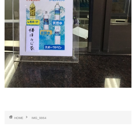
HOME
IMG_9864