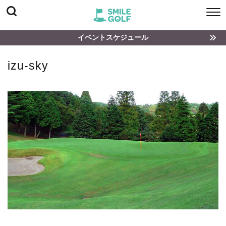
イベントスケジュール
izu-sky