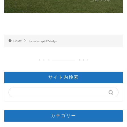
HOME
kamakurapb17-ladys
サイト内検索
カテゴリー