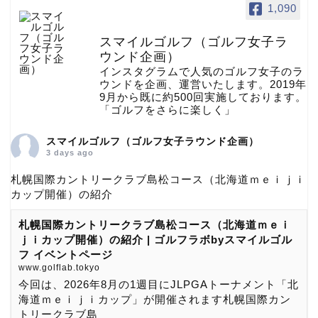
1,090
スマイルゴルフ（ゴルフ女子ラ
ウンド企画）
インスタグラムで人気のゴルフ女子のラ
ウンドを企画、運営いたします。2019年
9月から既に約500回実施しております。
「ゴルフをさらに楽しく」
スマイルゴルフ（ゴルフ女子ラウンド企画）
3 days ago
札幌国際カントリークラブ島松コース（北海道ｍｅｉｊｉ
カップ開催）の紹介
札幌国際カントリークラブ島松コース（北海道ｍｅｉ
ｊｉカップ開催）の紹介 | ゴルフラボbyスマイルゴル
フ イベントページ
www.golflab.tokyo
今回は、2026年8月の1週目にJLPGAトーナメント「北
海道ｍｅｉｊｉカップ」が開催されます札幌国際カン
トリークラブ島