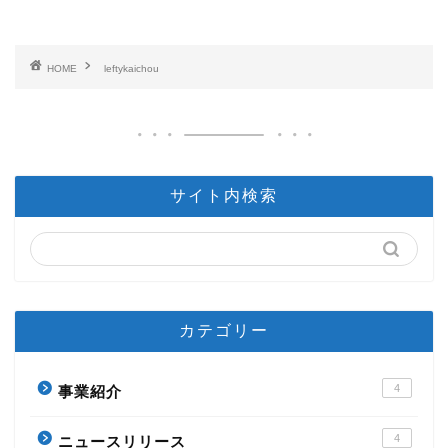
HOME
leftykaichou
サイト内検索
カテゴリー
4
事業紹介
4
ニュースリリース