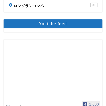
36
ロングランコンペ
Youtube feed
1,090