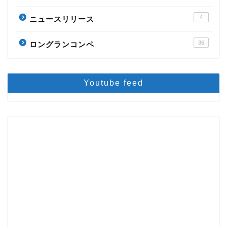
4
ニュースリリース
36
ロングランコンペ
Youtube feed