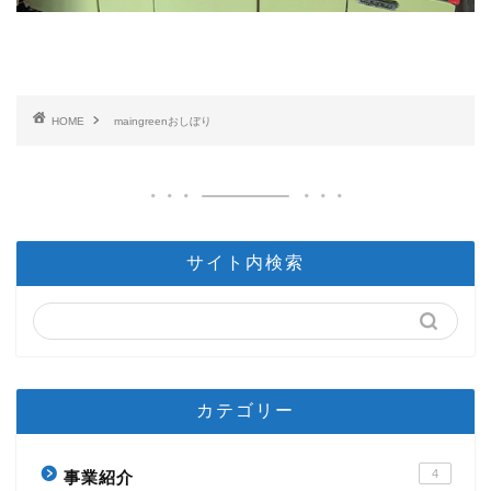
HOME
maingreenおしぼり
サイト内検索
カテゴリー
4
事業紹介