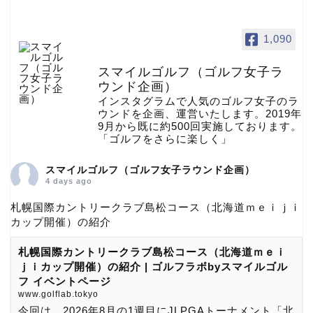
1,090
スマイルゴルフ（ゴルフ女子ラ
ウンド企画）
インスタグラムで人気のゴルフ女子のラ
ウンドを企画、運営いたします。2019年
9月から既に約500回実施しております。
「ゴルフをさらに楽しく」
スマイルゴルフ（ゴルフ女子ラウンド企画）
4 days ago
札幌国際カントリークラブ島松コース（北海道ｍｅｉｊｉ
カップ開催）の紹介
札幌国際カントリークラブ島松コース（北海道ｍｅｉ
ｊｉカップ開催）の紹介 | ゴルフラボbyスマイルゴル
フ イベントページ
www.golflab.tokyo
今回は、2026年8月の1週目にJLPGAトーナメント「北