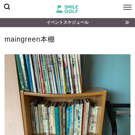
イベントスケジュール
maingreen本棚