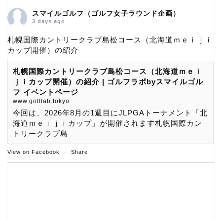
スマイルゴルフ（ゴルフ女子ラウンド企画）
3 days ago
札幌国際カントリークラブ島松コース（北海道ｍｅｉｊｉ
カップ開催）の紹介
札幌国際カントリークラブ島松コース（北海道ｍｅｉ
ｊｉカップ開催）の紹介 | ゴルフラボbyスマイルゴル
フ イベントページ
www.golflab.tokyo
今回は、2026年8月の1週目にJLPGAトーナメント「北
海道ｍｅｉｊｉカップ」が開催されます札幌国際カン
トリークラブ島
View on Facebook
·
Share