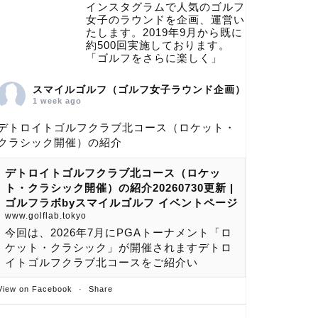
インスタグラムで人気のゴルフ
女子のラウンドを企画、運営い
たします。2019年9月から既に
約500回実施しております。
「ゴルフをさらに楽しく」
スマイルゴルフ（ゴルフ女子ラウンド企画）
1 week ago
デトロイトゴルフクラブ北コース（ロケット・
クラシック開催）の紹介
デトロイトゴルフクラブ北コース（ロケッ
ト・クラシック開催）の紹介20260730更新 |
ゴルフラボbyスマイルゴルフ イベントページ
www.golflab.tokyo
今回は、2026年7月にPGAトーナメント「ロ
ケット・クラシック」が開催されますデトロ
イトゴルフクラブ北コースをご紹介い
View on Facebook
·
Share