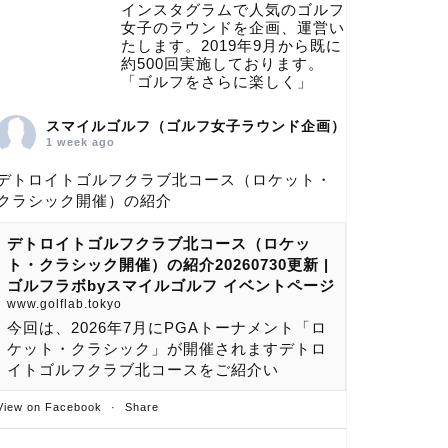
インスタグラムで人気のゴルフ
女子のラウンドを企画、運営い
たします。2019年9月から既に
約500回実施しております。
「ゴルフをさらに楽しく」
スマイルゴルフ（ゴルフ女子ラウンド企画）
1 week ago
デトロイトゴルフクラブ北コース（ロケット・
クラシック開催）の紹介
デトロイトゴルフクラブ北コース（ロケッ
ト・クラシック開催）の紹介20260730更新 |
ゴルフラボbyスマイルゴルフ イベントページ
www.golflab.tokyo
今回は、2026年7月にPGAトーナメント「ロ
ケット・クラシック」が開催されますデトロ
イトゴルフクラブ北コースをご紹介い
View on Facebook
·
Share