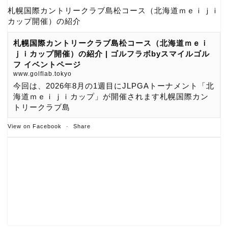
札幌国際カントリークラブ島松コース（北海道ｍｅｉｊｉ
カップ開催）の紹介
札幌国際カントリークラブ島松コース（北海道ｍｅｉ
ｊｉカップ開催）の紹介 | ゴルフラボbyスマイルゴル
フ イベントページ
www.golflab.tokyo
今回は、2026年8月の1週目にJLPGAトーナメント「北
海道ｍｅｉｊｉカップ」が開催されます札幌国際カン
トリークラブ島
View on Facebook
·
Share