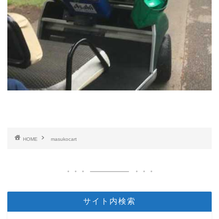
HOME
masukocart
サイト内検索