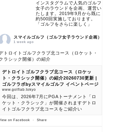
インスタグラムで人気のゴルフ
女子のラウンドを企画、運営い
たします。2019年9月から既に
約500回実施しております。
「ゴルフをさらに楽しく」
スマイルゴルフ（ゴルフ女子ラウンド企画）
1 week ago
デトロイトゴルフクラブ北コース（ロケット・
クラシック開催）の紹介
デトロイトゴルフクラブ北コース（ロケッ
ト・クラシック開催）の紹介20260730更新 |
ゴルフラボbyスマイルゴルフ イベントページ
www.golflab.tokyo
今回は、2026年7月にPGAトーナメント「ロ
ケット・クラシック」が開催されますデトロ
イトゴルフクラブ北コースをご紹介い
View on Facebook
·
Share