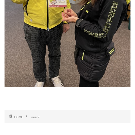
HOME
near2