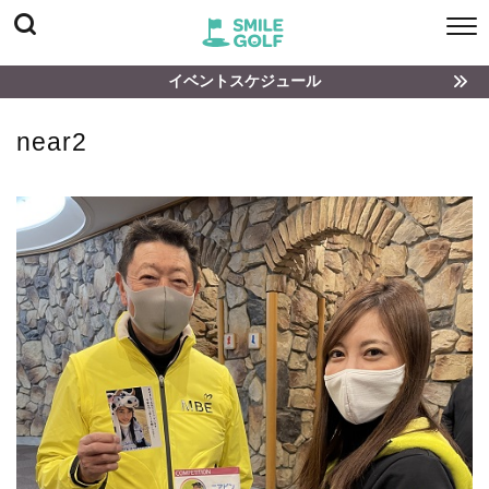
イベントスケジュール
near2