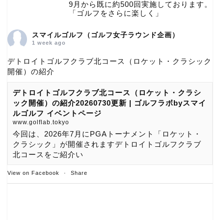
9月から既に約500回実施しております。
「ゴルフをさらに楽しく」
スマイルゴルフ（ゴルフ女子ラウンド企画）
1 week ago
デトロイトゴルフクラブ北コース（ロケット・クラシック
開催）の紹介
デトロイトゴルフクラブ北コース（ロケット・クラシ
ック開催）の紹介20260730更新 | ゴルフラボbyスマイ
ルゴルフ イベントページ
www.golflab.tokyo
今回は、2026年7月にPGAトーナメント「ロケット・
クラシック」が開催されますデトロイトゴルフクラブ
北コースをご紹介い
View on Facebook
·
Share