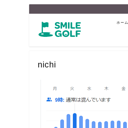
ホー
nichi