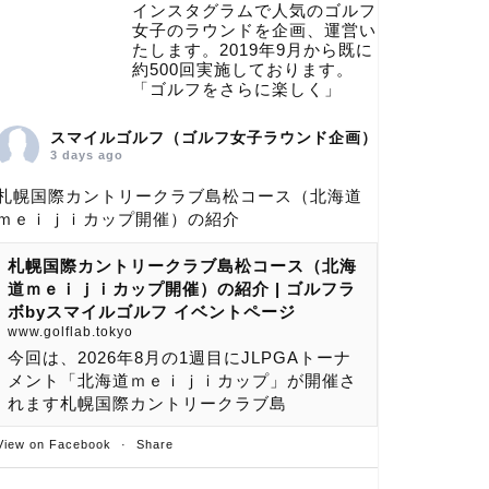
インスタグラムで人気のゴルフ
女子のラウンドを企画、運営い
たします。2019年9月から既に
約500回実施しております。
「ゴルフをさらに楽しく」
スマイルゴルフ（ゴルフ女子ラウンド企画）
3 days ago
札幌国際カントリークラブ島松コース（北海道
ｍｅｉｊｉカップ開催）の紹介
札幌国際カントリークラブ島松コース（北海
道ｍｅｉｊｉカップ開催）の紹介 | ゴルフラ
ボbyスマイルゴルフ イベントページ
www.golflab.tokyo
今回は、2026年8月の1週目にJLPGAトーナ
メント「北海道ｍｅｉｊｉカップ」が開催さ
れます札幌国際カントリークラブ島
View on Facebook
·
Share