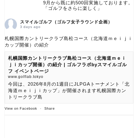
9月から既に約500回実施しております。
「ゴルフをさらに楽しく」
スマイルゴルフ（ゴルフ女子ラウンド企画）
3 days ago
札幌国際カントリークラブ島松コース（北海道ｍｅｉｊｉ
カップ開催）の紹介
札幌国際カントリークラブ島松コース（北海道ｍｅｉ
ｊｉカップ開催）の紹介 | ゴルフラボbyスマイルゴル
フ イベントページ
www.golflab.tokyo
今回は、2026年8月の1週目にJLPGAトーナメント「北
海道ｍｅｉｊｉカップ」が開催されます札幌国際カン
トリークラブ島
View on Facebook
·
Share