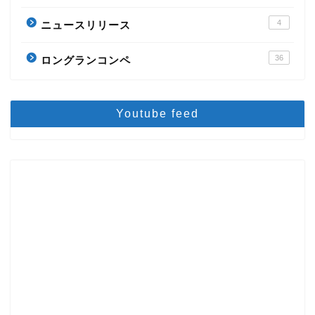
4
ニュースリリース
36
ロングランコンペ
Youtube feed