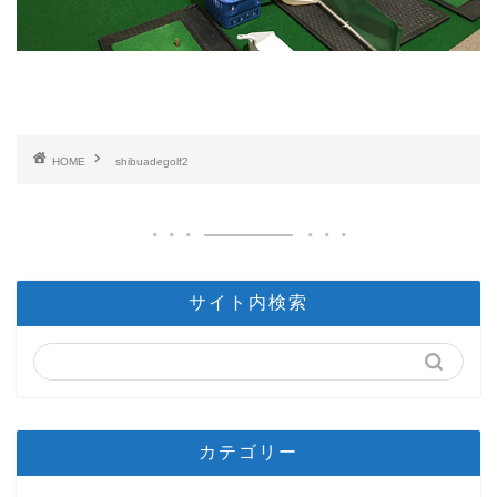
HOME
shibuadegolf2
サイト内検索
カテゴリー