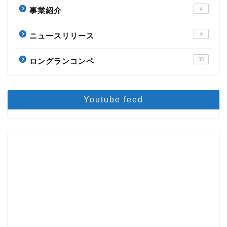
4
事業紹介
4
ニュースリリース
36
ロングランコンペ
Youtube feed