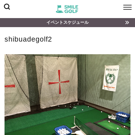
イベントスケジュール
shibuadegolf2