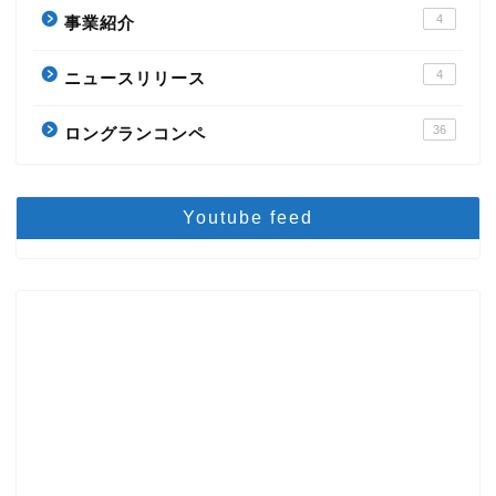
4
事業紹介
4
ニュースリリース
36
ロングランコンペ
Youtube feed