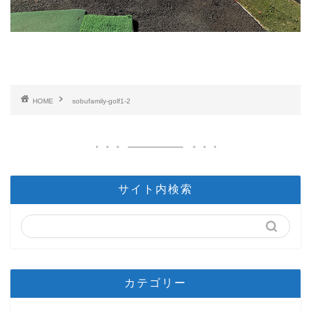
HOME
sobufamily-golf1-2
サイト内検索
カテゴリー