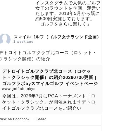
インスタグラムで人気のゴルフ
女子のラウンドを企画、運営い
たします。2019年9月から既に
約500回実施しております。
「ゴルフをさらに楽しく」
スマイルゴルフ（ゴルフ女子ラウンド企画）
1 week ago
デトロイトゴルフクラブ北コース（ロケット・
クラシック開催）の紹介
デトロイトゴルフクラブ北コース（ロケッ
ト・クラシック開催）の紹介20260730更新 |
ゴルフラボbyスマイルゴルフ イベントページ
www.golflab.tokyo
今回は、2026年7月にPGAトーナメント「ロ
ケット・クラシック」が開催されますデトロ
イトゴルフクラブ北コースをご紹介い
View on Facebook
·
Share