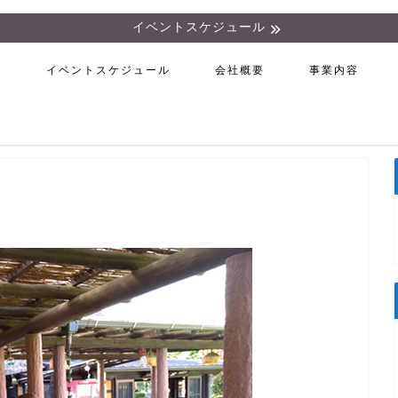
イベントスケジュール
ム
イベントスケジュール
会社概要
事業内容