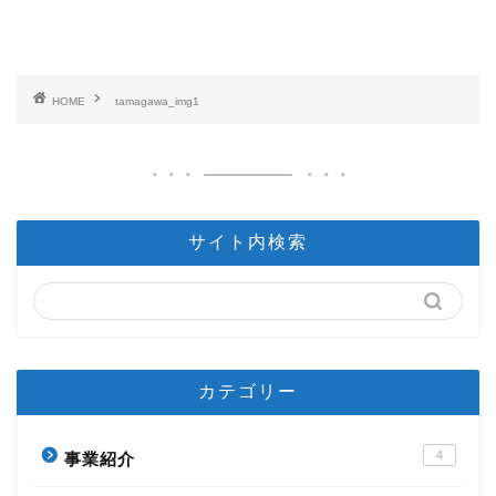
HOME
tamagawa_img1
サイト内検索
カテゴリー
4
事業紹介