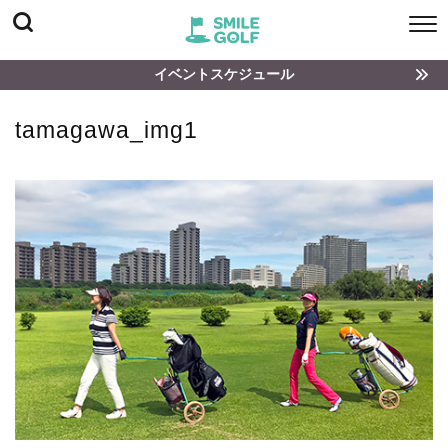
イベントスケジュール
tamagawa_img1