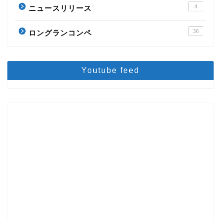
4
ニュースリリース
36
ロングランコンペ
Youtube feed