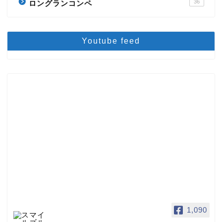
36
ロングランコンペ
Youtube feed
1,090