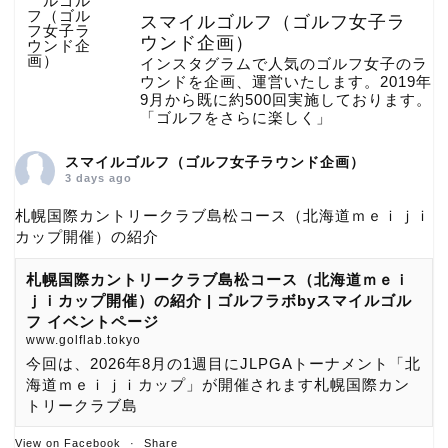
スマイルゴルフ（ゴルフ女子ラ
ウンド企画）
インスタグラムで人気のゴルフ女子のラ
ウンドを企画、運営いたします。2019年
9月から既に約500回実施しております。
「ゴルフをさらに楽しく」
スマイルゴルフ（ゴルフ女子ラウンド企画）
3 days ago
札幌国際カントリークラブ島松コース（北海道ｍｅｉｊｉ
カップ開催）の紹介
札幌国際カントリークラブ島松コース（北海道ｍｅｉ
ｊｉカップ開催）の紹介 | ゴルフラボbyスマイルゴル
フ イベントページ
www.golflab.tokyo
今回は、2026年8月の1週目にJLPGAトーナメント「北
海道ｍｅｉｊｉカップ」が開催されます札幌国際カン
トリークラブ島
View on Facebook
·
Share