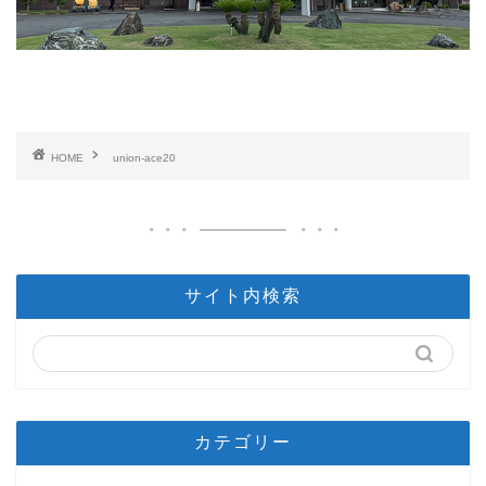
HOME
union-ace20
サイト内検索
カテゴリー