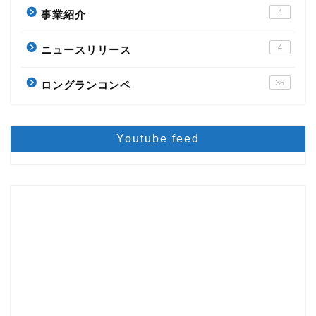
4
事業紹介
4
ニュースリリース
36
ロングランコンペ
Youtube feed