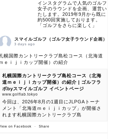
インスタグラムで人気のゴルフ
女子のラウンドを企画、運営い
たします。2019年9月から既に
約500回実施しております。
「ゴルフをさらに楽しく」
スマイルゴルフ（ゴルフ女子ラウンド企画）
3 days ago
札幌国際カントリークラブ島松コース（北海道
ｍｅｉｊｉカップ開催）の紹介
札幌国際カントリークラブ島松コース（北海
道ｍｅｉｊｉカップ開催）の紹介 | ゴルフラ
ボbyスマイルゴルフ イベントページ
www.golflab.tokyo
今回は、2026年8月の1週目にJLPGAトーナ
メント「北海道ｍｅｉｊｉカップ」が開催さ
れます札幌国際カントリークラブ島
View on Facebook
·
Share